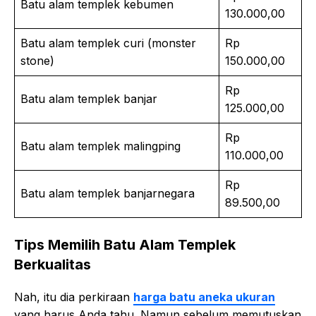
Batu alam templek kebumen
130.000,00
Batu alam templek curi (monster
Rp
stone)
150.000,00
Rp
Batu alam templek banjar
125.000,00
Rp
Batu alam templek malingping
110.000,00
Rp
Batu alam templek banjarnegara
89.500,00
Tips Memilih Batu Alam Templek
Berkualitas
Nah, itu dia perkiraan
harga batu aneka ukuran
yang harus Anda tahu. Namun sebelum memutuskan