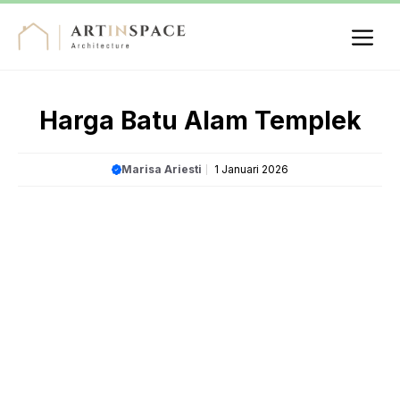
Langsung
ke
isi
Me
Harga Batu Alam Templek
Marisa Ariesti
1 Januari 2026