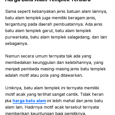
Sama seperti kebanyakan jenis batuan alam lainnya,
batu alam templek juga memiliki beragam jenis,
tergantung pada daerah pembuatannya. Ada jenis
batu alam templek garut, batu alam templek
purwarkata, batu alam templek salagedang, dan lain
sebagainya.
Namun secara umum ternyata tak ada yang
membedakan keunggulan dan kelebihannya, yang
menjadi pembeda masing-masing jenis batu templek
adalah motif atau pola yang ditawarkan.
Uniknya, batu alam templek ini ternyata memiliki
motif acak yang terlihat sangat cantik. Tidak heran
jika
harga batu alam
ini lebih mahal dari jenis batu
alam lain. Hadirnya motif acak tersebut ternyata
memberikan keuntungan bagi pemiliknya.