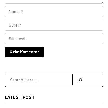
Nama
Surel
Situs
web
Search
LATEST POST