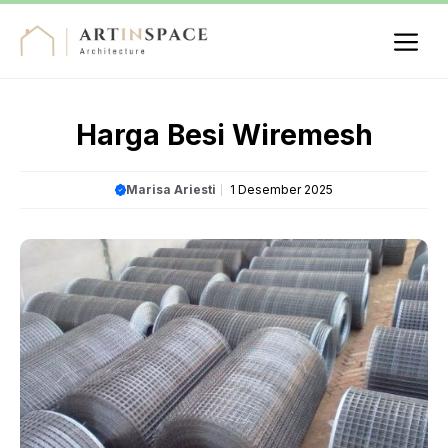
Langsung
ke
isi
Me
Harga Besi Wiremesh
Marisa Ariesti
1 Desember 2025