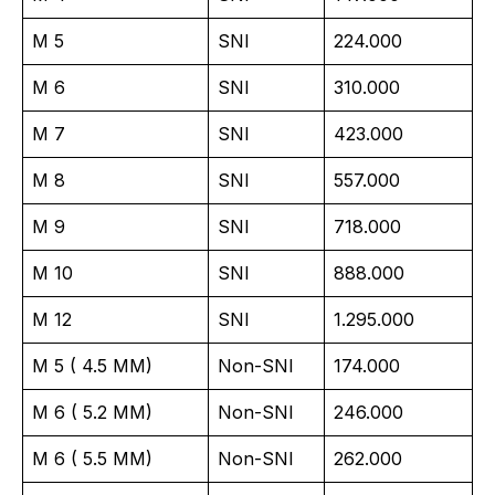
M 5
SNI
224.000
M 6
SNI
310.000
M 7
SNI
423.000
M 8
SNI
557.000
M 9
SNI
718.000
M 10
SNI
888.000
M 12
SNI
1.295.000
M 5 ( 4.5 MM)
Non-SNI
174.000
M 6 ( 5.2 MM)
Non-SNI
246.000
M 6 ( 5.5 MM)
Non-SNI
262.000